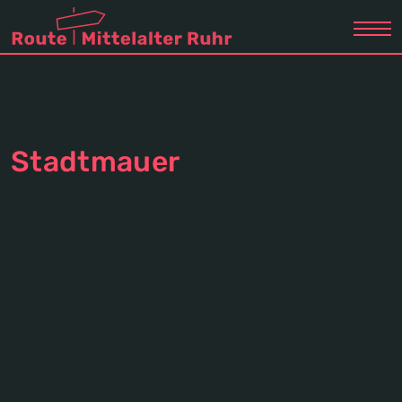
Stadtmauer